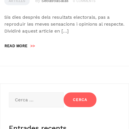
by
SebastiaSalas
ARTICLES
0 COMMENTS
Sis dies després dels resultats electorals, pas a
reproduir les meves sensacions i opinions al respecte.
Dividiré aquest article en […]
READ MORE
>>
Cerca:
Entrades recents