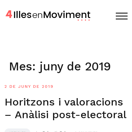
Skip
to
content
TOG
Mes:
juny de 2019
2 DE JUNY DE 2019
Horitzons i valoracions
– Anàlisi post-electoral