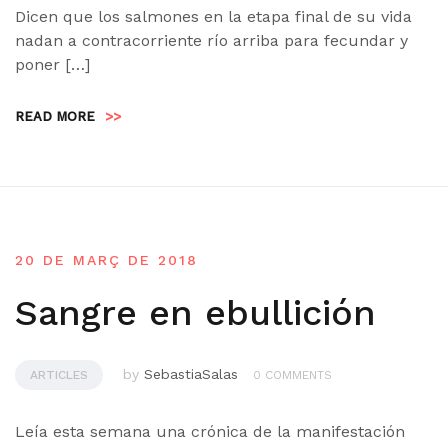
Dicen que los salmones en la etapa final de su vida
nadan a contracorriente río arriba para fecundar y
poner […]
READ MORE
>>
20 DE MARÇ DE 2018
Sangre en ebullición
by
SebastiaSalas
ARTICLES
0 COMMENTS
Leía esta semana una crónica de la manifestación