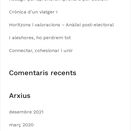
Crònica d’un viatger I
Horitzons i valoracions – Anàlisi post-electoral
I aleshores, ho perdrem tot
Connectar, cohesionar i unir
Comentaris recents
Arxius
desembre 2021
març 2020