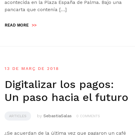
acontecida en la Plaza España de Palma. Bajo una
pancarta que contenía […]
READ MORE
>>
13 DE MARÇ DE 2018
Digitalizar los pagos:
Un paso hacia el futuro
by
SebastiaSalas
ARTICLES
0 COMMENTS
¿Se acuerdan de la última vez que pagaron un café