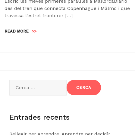
Escric les meves primeres paraules a MallorcaDiario
des del tren que connecta Copenhague i Mälmo i que
travessa l’estret fronterer […]
READ MORE
>>
Cerca:
Entrades recents
Rellegir per aprendre. Aprendre per decidir.