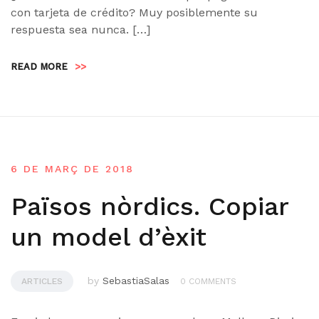
con tarjeta de crédito? Muy posiblemente su
respuesta sea nunca. […]
READ MORE
>>
6 DE MARÇ DE 2018
Països nòrdics. Copiar
un model d’èxit
by
SebastiaSalas
ARTICLES
0 COMMENTS