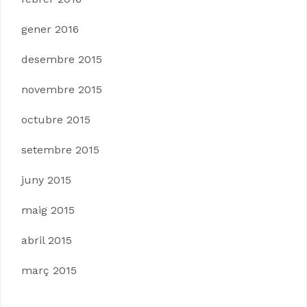
gener 2016
desembre 2015
novembre 2015
octubre 2015
setembre 2015
juny 2015
maig 2015
abril 2015
març 2015