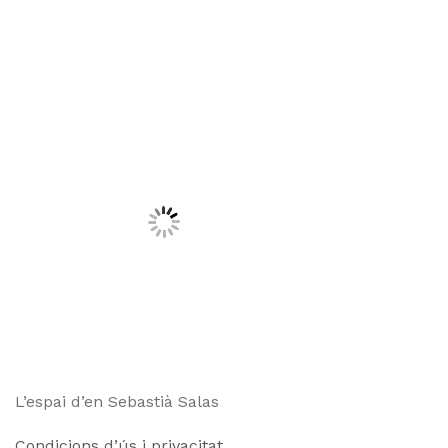
L’espai d’en Sebastià Salas
Condicions d’ús i privacitat