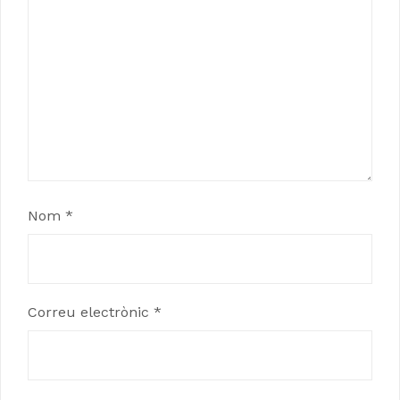
Nom
*
Correu electrònic
*