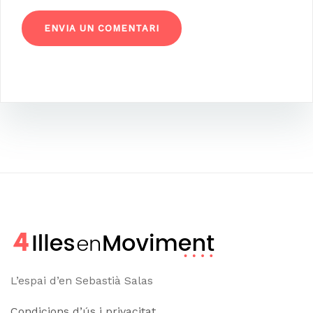
L’espai d’en Sebastià Salas
Condicions d’ús i privacitat