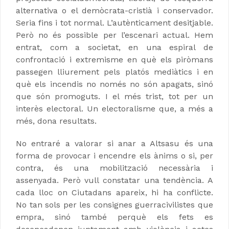
alternativa o el demòcrata-cristià i conservador.
Seria fins i tot normal. L’autènticament desitjable.
Però no és possible per l’escenari actual. Hem
entrat, com a societat, en una espiral de
confrontació i extremisme en què els piròmans
passegen lliurement pels platós mediàtics i en
què els incendis no només no són apagats, sinó
que són promoguts. I el més trist, tot per un
interès electoral. Un electoralisme que, a més a
més, dona resultats.
No entraré a valorar si anar a Altsasu és una
forma de provocar i encendre els ànims o si, per
contra, és una mobilització necessària i
assenyada. Però vull constatar una tendència. A
cada lloc on Ciutadans apareix, hi ha conflicte.
No tan sols per les consignes guerracivilistes que
empra, sinó també perquè els fets es