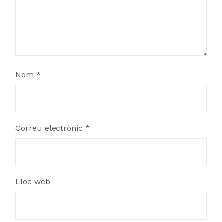
Nom
*
Correu electrònic
*
Lloc web