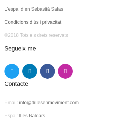
L’espai d’en Sebastià Salas
Condicions d’ús i privacitat
®201
8 Tots els drets reservats
Segueix-me
Contacte
Email:
info@4illesenmoviment.com
Espai:
Illes Balears